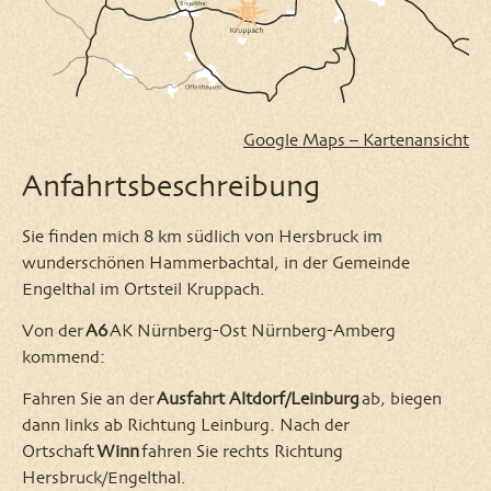
Google Maps – Kartenansicht
Anfahrtsbeschreibung
Sie finden mich 8 km südlich von Hersbruck im
wunderschönen Hammerbachtal, in der Gemeinde
Engelthal im Ortsteil Kruppach.
Von der
A6
AK Nürnberg-Ost Nürnberg-Amberg
kommend:
Fahren Sie an der
Ausfahrt Altdorf/Leinburg
ab, biegen
dann links ab Richtung Leinburg. Nach der
Ortschaft
Winn
fahren Sie rechts Richtung
Hersbruck/Engelthal.