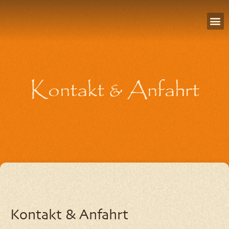
Über
Kontakt & Anfahrt
Kontakt & Anfahrt