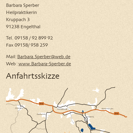
Barbara Sperber
Heilpraktikerin
Kruppach 3
91238 Engelthal
Tel. 09158 / 92 899 92
Fax 09158/ 958 259
Mail:
Barbara.Sperber@web.de
Web :
www.Barbara-Sperber.de
Anfahrtsskizze