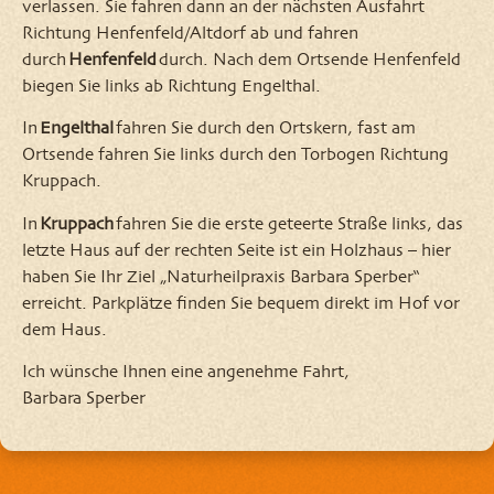
verlassen. Sie fahren dann an der nächsten Ausfahrt
Richtung Henfenfeld/Altdorf ab und fahren
durch
Henfenfeld
durch. Nach dem Ortsende Henfenfeld
biegen Sie links ab Richtung Engelthal.
In
Engelthal
fahren Sie durch den Ortskern, fast am
Ortsende fahren Sie links durch den Torbogen Richtung
Kruppach.
In
Kruppach
fahren Sie die erste geteerte Straße links, das
letzte Haus auf der rechten Seite ist ein Holzhaus – hier
haben Sie Ihr Ziel „Naturheilpraxis Barbara Sperber“
erreicht. Parkplätze finden Sie bequem direkt im Hof vor
dem Haus.
Ich wünsche Ihnen eine angenehme Fahrt,
Barbara Sperber