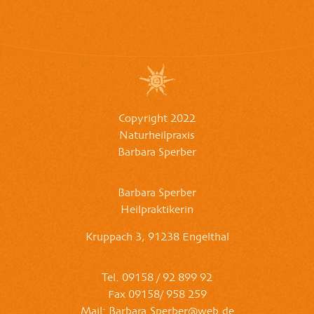
Copyright 2022
Naturheilpraxis
Barbara Sperber
Barbara Sperber
Heilpraktikerin
Kruppach 3, 91238 Engelthal
Tel. 09158 / 92 899 92
Fax 09158/ 958 259
Mail: Barbara.Sperber@web.de