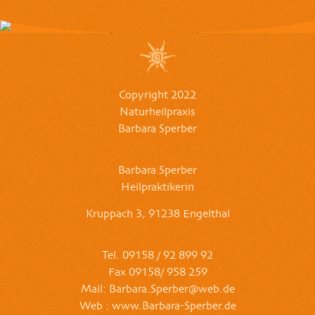
Copyright 2022
Naturheilpraxis
Barbara Sperber
Barbara Sperber
Heilpraktikerin
Kruppach 3, 91238 Engelthal
Tel. 09158 / 92 899 92
Fax 09158/ 958 259
Mail: Barbara.Sperber@web.de
Web : www.Barbara-Sperber.de