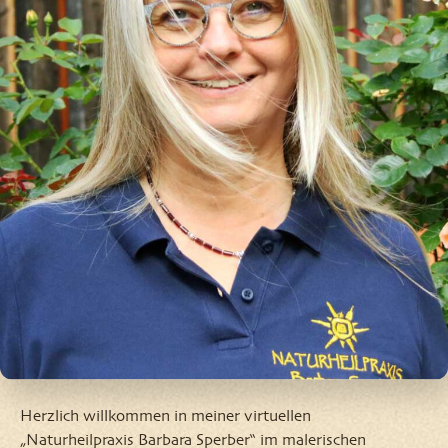
Herzlich willkommen in meiner virtuellen
„Naturheilpraxis Barbara Sperber“ im malerischen